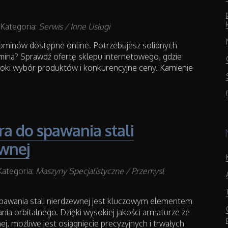
Kategoria:
Serwis / Inne Usługi
ominów dostępne online. Potrzebujesz solidnych
mina? Sprawdź ofertę sklepu internetowego, gdzie
roki wybór produktów i konkurencyjne ceny. Kamienie
a do spawania stali
wnej
Kategoria:
Maszyny Specjalistyczne / Przemysł
pawania stali nierdzewnej jest kluczowym elementem
ia orbitalnego. Dzięki wysokiej jakości armaturze ze
nej, możliwe jest osiągnięcie precyzyjnych i trwałych