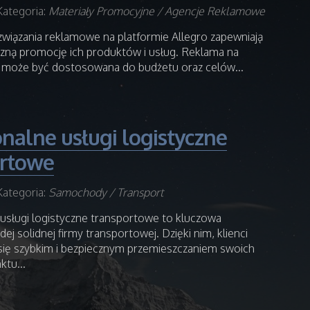
Kategoria:
Materiały Promocyjne / Agencje Reklamowe
wiązania reklamowe na platformie Allegro zapewniają
zną promocję ich produktów i usług. Reklama na
k może być dostosowana do budżetu oraz celów...
onalne usługi logistyczne
ortowe
Kategoria:
Samochody / Transport
usługi logistyczne transportowe to kluczowa
dej solidnej firmy transportowej. Dzięki nim, klienci
się szybkim i bezpiecznym przemieszczaniem swoich
tu...