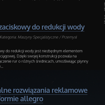
 zaciskowy do redukcji wody
Kategoria:
Maszyny Specjalistyczne / Przemysł
kowy do redukcji wody jest niezbędnym elementem
ociągowej. Dzięki swojej konstrukcji pozwala na
czenie rur o różnych średnicach, umożliwiając płynny
..
lne rozwiązania reklamowe
formie allegro