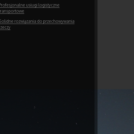
Profesjonalne usługi logistyczne
transportowe
Solidne rozwiązania do przechowywania
rzeczy