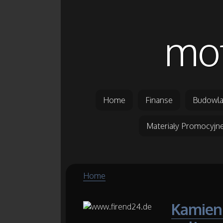
mot
Home
Finanse
Budowla
Materiały Promocyjn
Home
Kamien