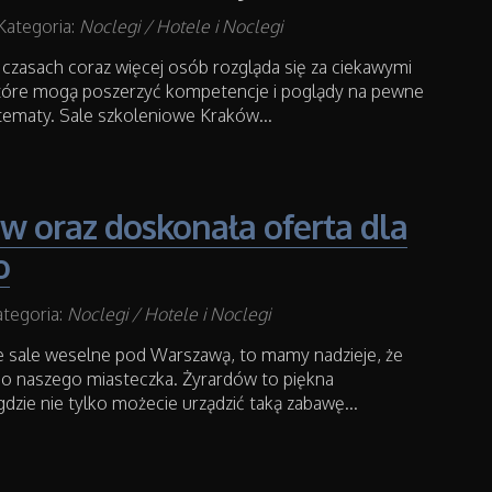
Kategoria:
Noclegi / Hotele i Noclegi
 czasach coraz więcej osób rozgląda się za ciekawymi
które mogą poszerzyć kompetencje i poglądy na pewne
tematy. Sale szkoleniowe Kraków...
w oraz doskonała oferta dla
o
tegoria:
Noclegi / Hotele i Noclegi
ie sale weselne pod Warszawą, to mamy nadzieje, że
do naszego miasteczka. Żyrardów to piękna
dzie nie tylko możecie urządzić taką zabawę...