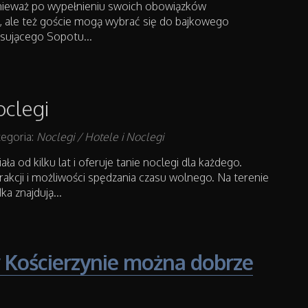
ieważ po wypełnieniu swoich obowiązków
, ale też goście mogą wybrać się do bajkowego
sującego Sopotu...
oclegi
egoria:
Noclegi / Hotele i Noclegi
ała od kilku lat i oferuje tanie noclegi dla każdego.
akcji i możliwości spędzania czasu wolnego. Na terenie
a znajdują...
 Kościerzynie można dobrze