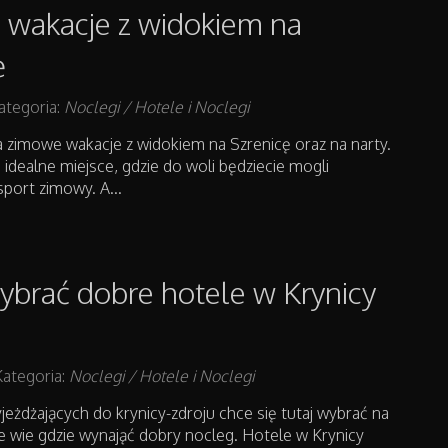
wakacje z widokiem na
ę
ategoria:
Noclegi / Hotele i Noclegi
 zimowe wakacje z widokiem na Szrenicę oraz na narty.
idealne miejsce, gdzie do woli będziecie mogli
port zimowy. A...
ybrać dobre hotele w Krynicy
Kategoria:
Noclegi / Hotele i Noclegi
eżdżających do krynicy-zdroju chce się tutaj wybrać na
ie wie gdzie wynająć dobry nocleg. Hotele w Krynicy