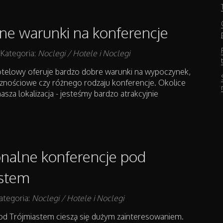
jne warunki na konferencje
Kategoria:
Noclegi / Hotele i Noclegi
otelowy oferuje bardzo dobre warunki na wypoczynek,
cznościowe czy różnego rodzaju konferencje. Okolice
sza lokalizacja - jesteśmy bardzo atrakcyjnie
onalne konferencje pod
astem
ategoria:
Noclegi / Hotele i Noclegi
od Trójmiastem cieszą się dużym zainteresowaniem.