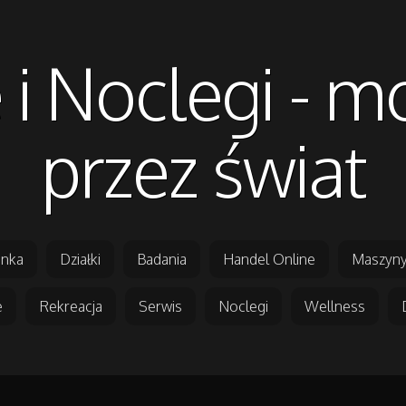
 i Noclegi - 
przez świat
nka
Działki
Badania
Handel Online
Maszyny
e
Rekreacja
Serwis
Noclegi
Wellness