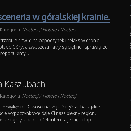
ceneria w góralskiej krainie.
Kategoria:
Noclegi / Hotele i Noclegi
trzebuje chwilę na odpoczynek i relaks w gronie
olskie Góry, a zwłaszcza Tatry są piękne i sprawią, że
proponujemy...
a Kaszubach
Kategoria:
Noclegi / Hotele i Noclegi
 niezwykłe możliwości naszej oferty? Zobacz jakie
pcje wypoczynkowe daje Ci nasz piękny region.
taktuj się z nami, jeżeli interesuje Cię urlop....