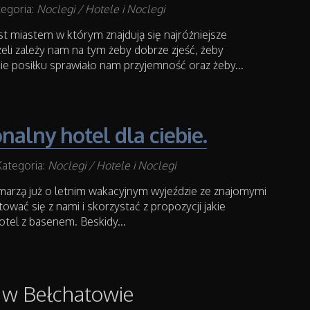
egoria:
Noclegi / Hotele i Noclegi
st miastem w którym znajdują się najróżniejsze
eżeli zależy nam na tym żeby dobrze zjeść, żeby
 posiłku sprawiało nam przyjemność oraz żeby...
nalny hotel dla ciebie.
Kategoria:
Noclegi / Hotele i Noclegi
marzą już o letnim wakacyjnym wyjeździe ze znajomymi
wać się z nami i skorzystać z propozycji jakie
tel z basenem. Beskidy...
 w Bełchatowie