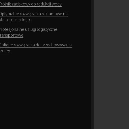
Trójnik zaciskowy do redukcji wody
Optymalne rozwiązania reklamowe na
platformie allegro
Profesjonalne usługi logistyczne
transportowe
Solidne rozwiązania do przechowywania
rzeczy