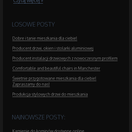
Czytaj więcej »
LOSOWE POSTY
Dobre i tanie mieszkania dla ciebie!
Producent drzwi, okien i stolarki aluminiowej
Producent instalacji drzwiowych z nowoczesnym profilem
Comfortable and beautiful chairs in Manchester
Świetnie przygotowane mieszkania dla ciebie!
Zapraszamy do nas!
Produkcja stylowych drzwi do mieszkania
NAJNOWSZE POSTY:
Kamienie do kominów dostępne online