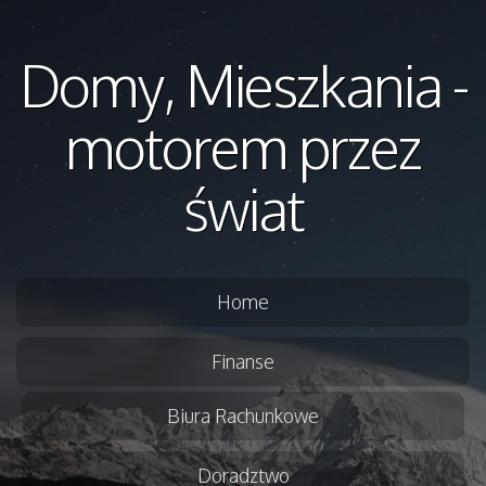
Domy, Mieszkania -
motorem przez
świat
Home
Finanse
Biura Rachunkowe
Doradztwo