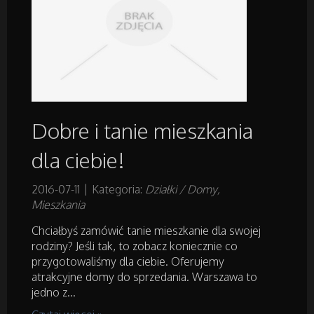
Dobre i tanie mieszkania
dla ciebie!
2016-07-11
|
Kategoria:
Działki / Domy,
Mieszkania
Chciałbyś zamówić tanie mieszkanie dla swojej
rodziny? Jeśli tak, to zobacz koniecznie co
przygotowaliśmy dla ciebie. Oferujemy
atrakcyjne domy do sprzedania. Warszawa to
jedno z...