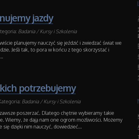
nujemy jazdy
tegoria:
Badania / Kursy i Szkolenia
iście planujemy nauczyć się jeździć i zwiedzać świat we
zie. Jeśli tak, to pora w końcu z tego skorzystać i
..
akich potrzebujemy
Kategoria:
Badania / Kursy i Szkolenia
zawsze poszerzać. Dlatego chętnie wybieramy takie
ce. Wiemy, że dają nam one ogrom możliwości. Możemy
 się dzięki nim nauczyć, dowiedzieć...