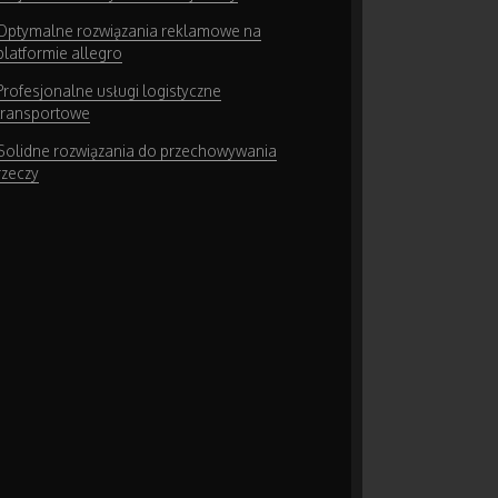
Optymalne rozwiązania reklamowe na
platformie allegro
Profesjonalne usługi logistyczne
transportowe
Solidne rozwiązania do przechowywania
rzeczy