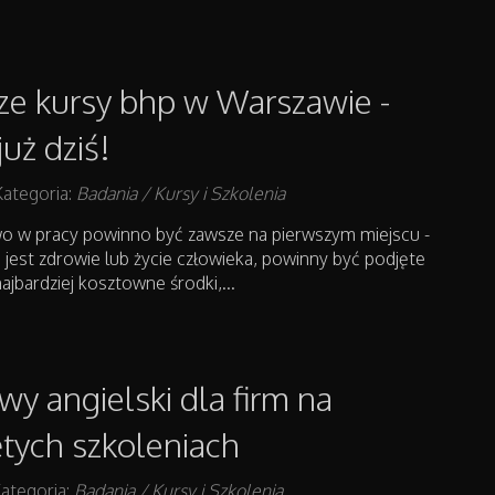
ze kursy bhp w Warszawie -
uż dziś!
Kategoria:
Badania / Kursy i Szkolenia
o w pracy powinno być zawsze na pierwszym miejscu -
jest zdrowie lub życie człowieka, powinny być podjęte
ajbardziej kosztowne środki,...
wy angielski dla firm na
tych szkoleniach
ategoria:
Badania / Kursy i Szkolenia