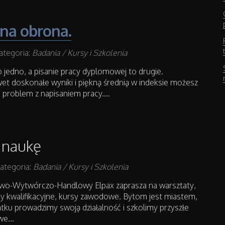
na obrona.
ategoria:
Badania / Kursy i Szkolenia
 jedno, a pisanie pracy dyplomowej to drugie.
et doskonałe wyniki i piękną średnią w indeksie możesz
problem z napisaniem pracy....
 naukę
ategoria:
Badania / Kursy i Szkolenia
wo-Wytwórczo-Handlowy Elpax zaprasza na warsztaty,
sy kwalifikacyjne, kursy zawodowe. Bytom jest miastem,
tku prowadzimy swoją działalność i szkolimy przyszłe
e...