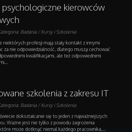
 psychologiczne kierowców
wych
Kategoria:
Badania / Kursy i Szkolenia
e niektórych profesji mają stały kontakt z innymi
ąc za nie odpowiedzialność, dlatego muszą cechować
odpowiednimi kwalifikacjami, ale też odpowiednimi
i...
kowane szkolenia z zakresu IT
Kategoria:
Badania / Kursy i Szkolenia
świecie dokształcanie się to jeden z najważniejszych
. Ważne jest nie tylko z powodu zagrożenia
które może dotknąć niemal każdego pracownika,...