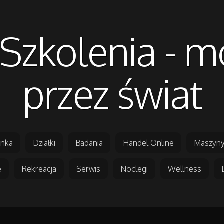
i Szkolenia - 
przez świat
nka
Działki
Badania
Handel Online
Maszyny
e
Rekreacja
Serwis
Noclegi
Wellness