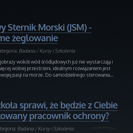
y Sternik Morski (JSM) -
me żeglowanie
ategoria:
Badania / Kursy i Szkolenia
jobrazy wokół wód śródlądowych już nie wystarczają i
ięcej wolnej przestrzeni, idealnym rozwiązaniem jest
swojej pasji na morze. Do samodzielnego sterowania...
koła sprawi, że będzie z Ciebie
kowany pracownik ochrony?
tegoria:
Badania / Kursy i Szkolenia