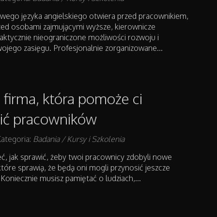
wego języka angielskiego otwiera przed pracownikiem,
rzed osobami zajmującymi wyższe, kierownicze
aktycznie nieograniczone możliwości rozwoju i
ojego zasięgu. Profesjonalnie zorganizowane...
 firma, która pomoże ci
ić pracowników
ategoria:
Badania / Kursy i Szkolenia
ć, jak sprawić, żeby twoi pracownicy zdobyli nowe
które sprawią, że będą oni mogli przynosić jeszcze
 Koniecznie musisz pamiętać o ludziach,...