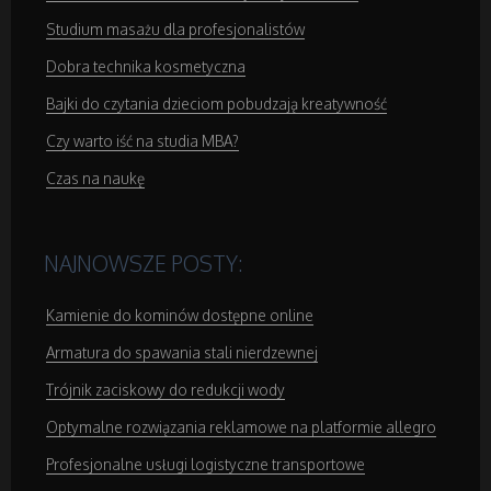
Studium masażu dla profesjonalistów
Oprogramowanie
Dobra technika kosmetyczna
Strony Internetowe
Bajki do czytania dzieciom pobudzają kreatywność
Czy warto iść na studia MBA?
Kontakt
Czas na naukę
NAJNOWSZE POSTY:
Kamienie do kominów dostępne online
Armatura do spawania stali nierdzewnej
Trójnik zaciskowy do redukcji wody
Optymalne rozwiązania reklamowe na platformie allegro
Profesjonalne usługi logistyczne transportowe