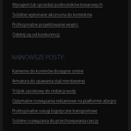
Wynajem lub sprzedaż podnośników towarowych
Sprzęt Medyczny
Solidnie wykonane akcesoria do kominków
Profesjonalne projektowanie wnętrz.
Domeny
Odetnij się od konkurencji.
Oprogramowanie
NAJNOWSZE POSTY:
Strony Internetowe
Kamienie do kominów dostępne online
Kontakt
Armatura do spawania stali nierdzewnej
Trójnik zaciskowy do redukcji wody
Optymalne rozwiązania reklamowe na platformie allegro
Profesjonalne usługi logistyczne transportowe
Solidne rozwiązania do przechowywania rzeczy