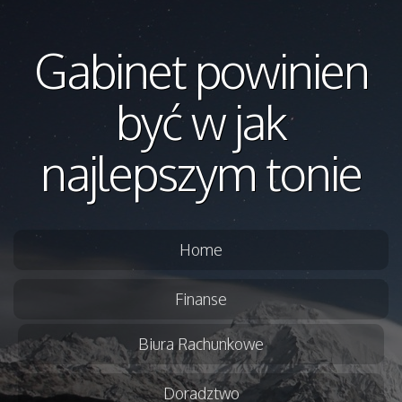
Gabinet powinien
być w jak
najlepszym tonie
Home
Finanse
Biura Rachunkowe
Doradztwo