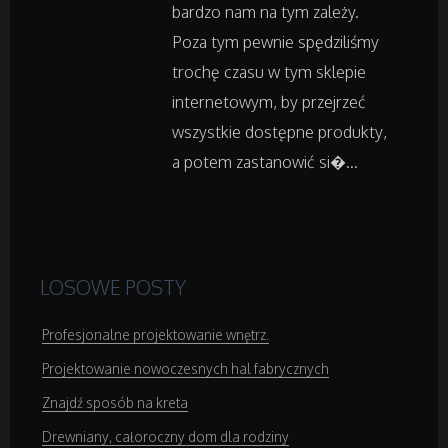
bardzo nam na tym zależy.
Sprzęt Medyczny
Poza tym pewnie spędziliśmy
trochę czasu w tym sklepie
Domeny
internetowym, by przejrzeć
wszystkie dostępne produkty,
Oprogramowanie
a potem zastanowić si�...
Strony Internetowe
Kontakt
LOSOWE POSTY
Profesjonalne projektowanie wnętrz.
Projektowanie nowoczesnych hal fabrycznych
Znajdź sposób na kreta
Drewniany, całoroczny dom dla rodziny