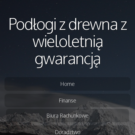
Podłogi z drewna z
wieloletnią
gwarancją
Home
Finanse
Biura Rachunkowe
Doradztwo