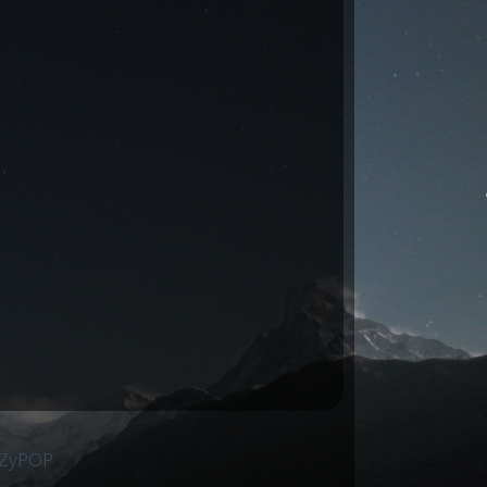
 ZyPOP