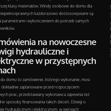
ższej klasy materiałów. Windy osobowe do domu dla
niepełnosprawnych każdorazowo dostosowywane są
i parametrami i wykończeniem do potrzeb samych
owników.
mówienia na nowoczesne
wigi hydrauliczne i
ektryczne w przystępnych
nach
 do domu to zamówienie, którego wykonanie, musi
ć dokładnie zaplanowane przed rozpoczęciem
iwych prac, przedstawiany wykonawca zapewnia też
e sposoby finansowania takich zleceń. Dźwigi o
ie hydraulicznym i elektrycznym, w wersjach