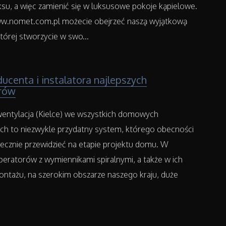
su, a więc zamienić się w luksusowe pokoje kąpielowe.
w.nomet.com.pl możecie obejrzeć naszą wyjątkową
której stworzycie w swo...
centa i instalatora najlepszych
rów
entylacja (Kielce) we wszystkich domowych
ch to niezwykle przydatny system, którego obecności
iecznie przewidzieć na etapie projektu domu. W
peratorów z wymiennikami spiralnymi, a także w ich
montażu, na szerokim obszarze naszego kraju, duże