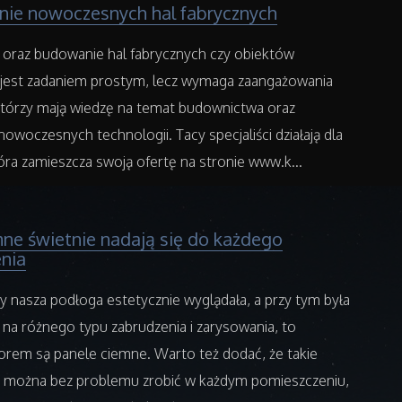
nie nowoczesnych hal fabrycznych
 oraz budowanie hal fabrycznych czy obiektów
 jest zadaniem prostym, lecz wymaga zaangażowania
 którzy mają wiedzę na temat budownictwa oraz
owoczesnych technologii. Tacy specjaliści działają dla
tóra zamieszcza swoją ofertę na stronie www.k...
mne świetnie nadają się do każdego
nia
by nasza podłoga estetycznie wyglądała, a przy tym była
na różnego typu zabrudzenia i zarysowania, to
rem są panele ciemne. Warto też dodać, że takie
 można bez problemu zrobić w każdym pomieszczeniu,