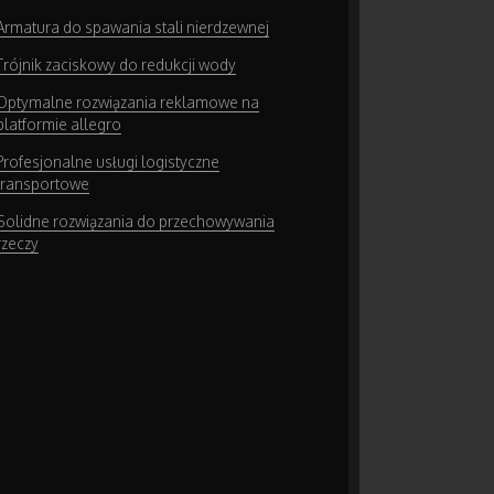
Armatura do spawania stali nierdzewnej
Trójnik zaciskowy do redukcji wody
Optymalne rozwiązania reklamowe na
platformie allegro
Profesjonalne usługi logistyczne
transportowe
Solidne rozwiązania do przechowywania
rzeczy