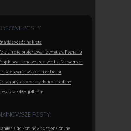
LOSOWE POSTY
Znajdź sposób na kreta
Tote Linie to projektowanie wnętrz w Poznaniu
Projektowanie nowoczesnych hal fabrycznych
Grawerowanie w szkle Inter-Decor
Drewniany, całoroczny dom dla rodziny
Towarowe dźwigi dla firm
NAJNOWSZE POSTY:
Kamienie do kominów dostępne online