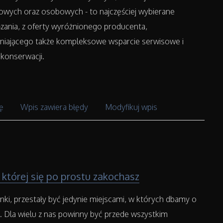
owych oraz osobowych - to najczęściej wybierane
zania, z oferty wyróżnionego producenta,
niającego także kompleksowe wsparcie serwisowe i
 konserwacji.
ę
Wpis zawiera błędy
Modyfikuj wpis
 której się po prostu zakochasz
ienki, przestały być jedynie miejscami, w których dbamy o
. Dla wielu z nas powinny być przede wszystkim