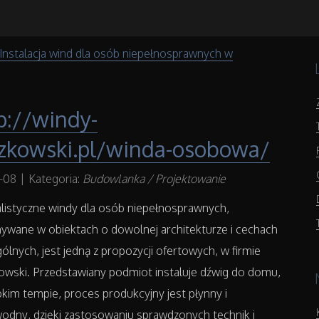
Instalacja wind dla osób niepełnosprawnych w
p://windy-
czkowski.pl/winda-osobowa/
1-08
|
Kategoria:
Budowlanka / Projektowanie
listyczne windy dla osób niepełnosprawnych,
ywane w obiektach o dowolnej architekturze i cechach
ólnych, jest jedną z propozycji ofertowych, w firmie
owski. Przedstawiany podmiot instaluje dźwig do domu,
kim tempie, proces produkcyjny jest płynny i
odny, dzięki zastosowaniu sprawdzonych technik i