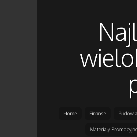
Najl
wielo
Home
Finanse
Budowla
Materiały Promocyjn