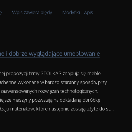
ę
Wpis zawiera błędy
Modyfikuj wpis
ne i dobrze wyglądające umeblowanie
j propozycji firmy STOLKAR znajdują się meble
kuchenne wykonane w bardzo staranny sposób, przy
 zaawansowanych rozwiązań technologicznych.
ejsze maszyny pozwalają na dokładaną obróbkę
zaju materiałów, które następnie zostają użyte do st...