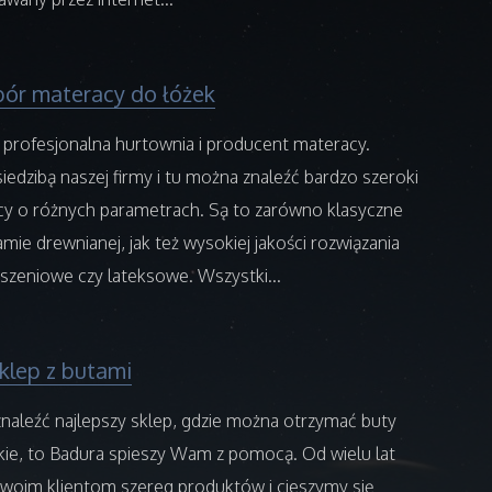
bór materacy do łóżek
 profesjonalna hurtownia i producent materacy.
siedzibą naszej firmy i tu można znaleźć bardzo szeroki
y o różnych parametrach. Są to zarówno klasyczne
mie drewnianej, jak też wysokiej jakości rozwiązania
szeniowe czy lateksowe. Wszystki...
klep z butami
 znaleźć najlepszy sklep, gdzie można otrzymać buty
kie, to Badura spieszy Wam z pomocą. Od wielu lat
woim klientom szereg produktów i cieszymy się