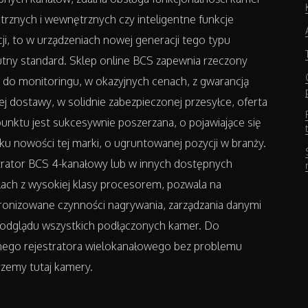
rznych i wewnętrznych czy inteligentne funkcje
ji, to w urządzeniach nowej generacji tego typu
tny standard. Sklep online BCS zapewnia rzeczony
 do monitoringu, w okazyjnych cenach, z gwarancją
ej dostawy, w solidnie zabezpieczonej przesyłce, oferta
unktu jest sukcesywnie poszerzana, o pojawiające się
ku nowości tej marki, o ugruntowanej pozycji w branży.
trator BCS 4-kanałowy lub w innych dostępnych
ach z wysokiej klasy procesorem, pozwala na
ronizowane czynności nagrywania, zarządzania danymi
podglądu wszystkich podłączonych kamer. Do
nego rejestratora wielokanałowego bez problemu
zemy tutaj kamery.