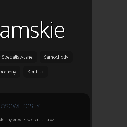
damskie
 Specjalistyczne
Samochody
Domeny
Kontakt
LOSOWE POSTY
Idealny produkt w ofercie na dziś