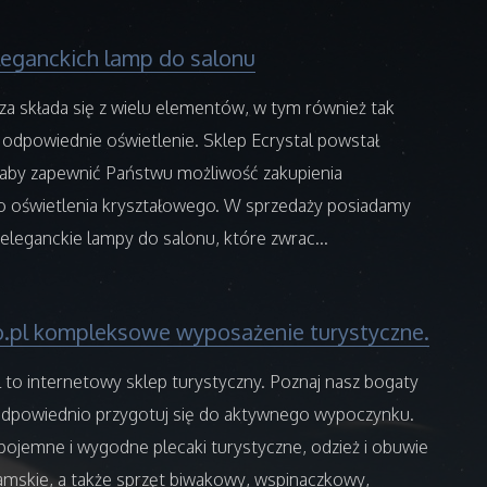
leganckich lamp do salonu
a składa się z wielu elementów, w tym również tak
 odpowiednie oświetlenie. Sklep Ecrystal powstał
, aby zapewnić Państwu możliwość zakupienia
oświetlenia kryształowego. W sprzedaży posiadamy
eleganckie lampy do salonu, które zwrac...
.pl kompleksowe wyposażenie turystyczne.
to internetowy sklep turystyczny. Poznaj nasz bogaty
odpowiednio przygotuj się do aktywnego wypoczynku.
ojemne i wygodne plecaki turystyczne, odzież i obuwie
amskie, a także sprzęt biwakowy, wspinaczkowy,