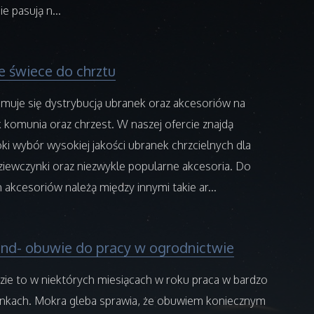
e pasują n...
 świece do chrztu
jmuje się dystrybucją ubranek oraz akcesoriów na
ak komunia oraz chrzest. W naszej ofercie znajdą
i wybór wysokiej jakości ubranek chrzcielnych dla
dziewczynki oraz niezwykle popularne akcesoria. Do
kcesoriów należą między innymi takie ar...
and- obuwie do pracy w ogrodnictwie
zie to w niektórych miesiącach w roku praca w bardzo
nkach. Mokra gleba sprawia, że obuwiem koniecznym