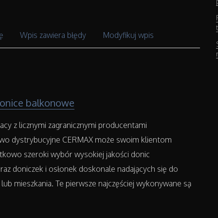
ę
Wpis zawiera błędy
Modyfikuj wpis
onice balkonowe
acy z licznymi zagranicznymi producentami
stwo dystrybucyjne CERMAX może swoim klientom
tkowo szeroki wybór wysokiej jakości donic
az doniczek i osłonek doskonale nadających się do
lub mieszkania. Te pierwsze najczęściej wykonywane są