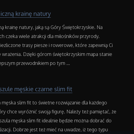
czną krainę natury
ą krainę natury, jaką są Góry Świętokrzyskie. Na
ch czeka wiele atrakcji dla miłośników przyrody.
niezliczone trasy piesze i rowerowe, które zapewnią Ci
 wrażenia. Dzięki górom świętokrzyskim mapa stanie
lepszym przewodnikiem po tym ...
zule męskie czarne slim fit
 męska slim fit to świetne rozwiązanie dla każdego
ry chce wyróżnić swoją figurę. Należy też pamiętać, że
szula męska slim fit idealnie będzie można dobrać do
izacji. Dobrze jest też mieć na uwadze, iż tego typu