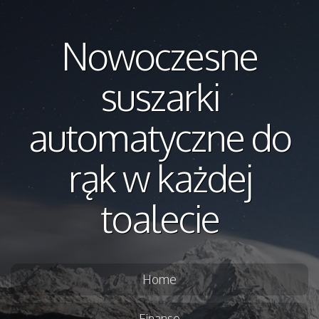
Nowoczesne
suszarki
automatyczne do
rąk w każdej
toalecie
Home
Finanse