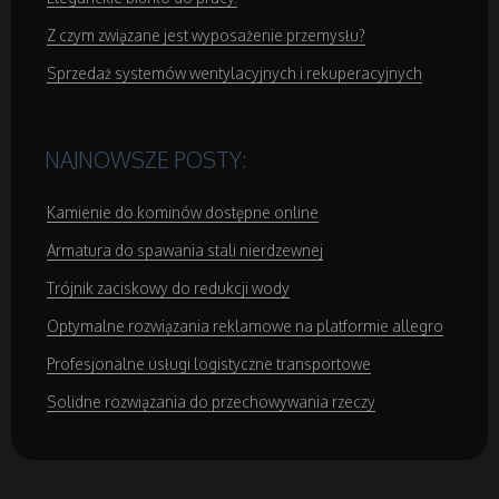
Sprzęt Medyczny
Z czym związane jest wyposażenie przemysłu?
Sprzedaż systemów wentylacyjnych i rekuperacyjnych
Domeny
NAJNOWSZE POSTY:
Oprogramowanie
Kamienie do kominów dostępne online
Strony Internetowe
Armatura do spawania stali nierdzewnej
Trójnik zaciskowy do redukcji wody
Kontakt
Optymalne rozwiązania reklamowe na platformie allegro
Profesjonalne usługi logistyczne transportowe
Solidne rozwiązania do przechowywania rzeczy