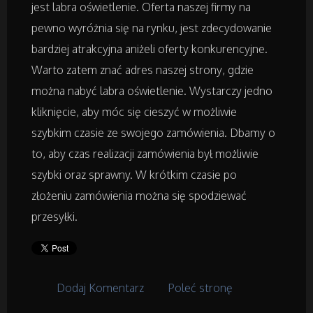
Badania
jest labra oświetlenie. Oferta naszej firmy na
pewno wyróżnia się na rynku, jest zdecydowanie
Placówki Edukacyjne
bardziej atrakcyjna aniżeli oferty konkurencyjne.
Warto zatem znać adres naszej strony, gdzie
Kursy i Szkolenia
można nabyć labra oświetlenie. Wystarczy jedno
kliknięcie, aby móc się cieszyć w możliwie
Tłumaczenia
szybkim czasie ze swojego zamówienia. Dbamy o
to, aby czas realizacji zamówienia był możliwie
Książki, Czasopisma
szybki oraz sprawny. W krótkim czasie po
złożeniu zamówienia można się spodziewać
Handel Online
przesyłki.
Biżuteria
Dla Dzieci
Dodaj Komentarz
Poleć stronę