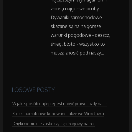
Podróże
zniosą najgorsze próby.
Dywaniki samochodowe
Wypoczynek
skazane są na najgorsze
warunki pogodowe - deszcz,
Wellness
śnieg, błoto - wszystko to
muszą znosić pod naszy...
Dietetyka, Odchudzanie
Kosmetyki
LOSOWE POSTY
Leczenie
W jaki sposób najlepiej jest nabyć prawo jazdy na tir
Salony Kosmetyczne
Klocki hamulcowe kupowane także we Wrocławiu
Sprzęt Medyczny
Dzięki niemu nie zaskoczy cię drogowy patrol