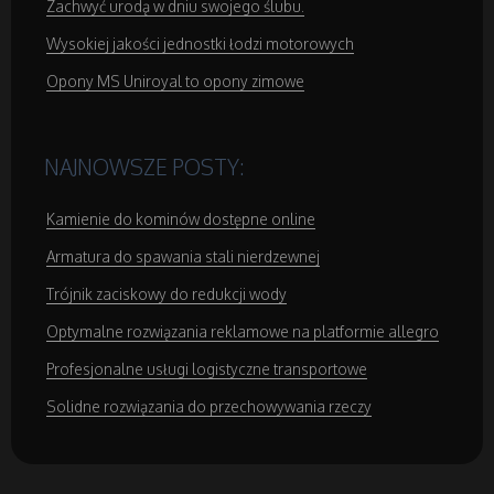
Zachwyć urodą w dniu swojego ślubu.
Domeny
Wysokiej jakości jednostki łodzi motorowych
Opony MS Uniroyal to opony zimowe
Oprogramowanie
Strony Internetowe
NAJNOWSZE POSTY:
Kamienie do kominów dostępne online
Kontakt
Armatura do spawania stali nierdzewnej
Trójnik zaciskowy do redukcji wody
Optymalne rozwiązania reklamowe na platformie allegro
Profesjonalne usługi logistyczne transportowe
Solidne rozwiązania do przechowywania rzeczy