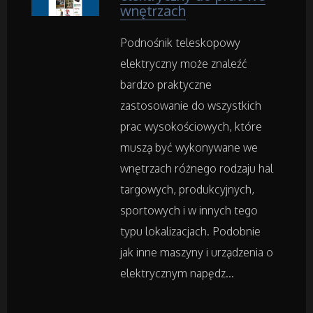
wnętrzach
Inne Sklepy
Podnośnik teleskopowy
elektryczny może znaleźć
Maszyny Specjalistyczne
bardzo praktyczne
zastosowanie do wszystkich
Maszyny
prac wysokościowych, które
muszą być wykonywane we
Narzędzia
wnętrzach różnego rodzaju hal
targowych, produkcyjnych,
Przemysł Metalowy
sportowych i w innych tego
typu lokalizacjach. Podobnie
Samochody
jak inne maszyny i urządzenia o
elektrycznym napędz...
Transport