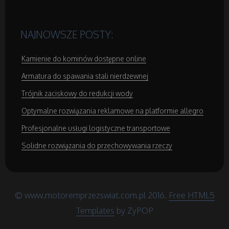
Domeny
NAJNOWSZE POSTY:
Oprogramowanie
Kamienie do kominów dostępne online
Strony Internetowe
Armatura do spawania stali nierdzewnej
Trójnik zaciskowy do redukcji wody
Kontakt
Optymalne rozwiązania reklamowe na platformie allegro
Profesjonalne usługi logistyczne transportowe
Solidne rozwiązania do przechowywania rzeczy
© www.motoremprzezswiat.com.pl 2016.
Free HTML5
Templates
by ZyPOP