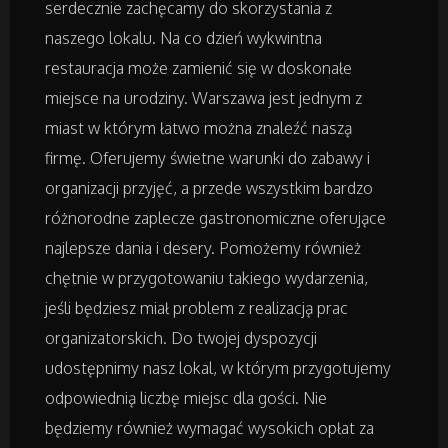
serdecznie zachęcamy do skorzystania z
naszego lokalu. Na co dzień wykwintna
Domy, Mieszkania
restauracja może zamienić się w doskonałe
miejsce na urodziny. Warszawa jest jednym z
Badania
miast w którym łatwo można znaleźć naszą
firmę. Oferujemy świetne warunki do zabawy i
Placówki Edukacyjne
organizacji przyjęć, a przede wszystkim bardzo
różnorodne zaplecze gastronomiczne oferujące
Kursy i Szkolenia
najlepsze dania i desery. Pomożemy również
chętnie w przygotowaniu takiego wydarzenia,
Tłumaczenia
jeśli będziesz miał problem z realizacją prac
Książki, Czasopisma
organizatorskich. Do twojej dyspozycji
udostępnimy nasz lokal, w którym przygotujemy
odpowiednią liczbę miejsc dla gości. Nie
Handel Online
będziemy również wymagać wysokich opłat za