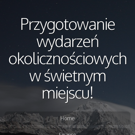
Przygotowanie
wydarzeń
okolicznościowych
w świetnym
miejscu!
Home
Finanse