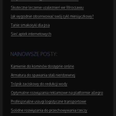
Skuteczne leczenie uzależnień we Wrocławiu
Domeny
Jak wygodnie obserwować swój cykl miesiączkowy?
Oprogramowanie
Tanie smakołyki dla psa
Sieć aptek internetowych
Strony Internetowe
NAJNOWSZE POSTY:
Kontakt
Kamienie do kominów dostępne online
Armatura do spawania stali nierdzewnej
Trójnik zaciskowy do redukcji wody
Optymalne rozwiązania reklamowe na platformie allegro
Profesjonalne usługi logistyczne transportowe
Solidne rozwiązania do przechowywania rzeczy