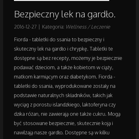
Bezpieczny lek na gardło.
Remonty, Elektryk, Hydraulik
2016-12-27
|
Kategoria:
Wellness / Leczenie
Materiały Budowlane
Fiorda - tabletki do ssania to bezpieczny i
skuteczny lek na gardło i chrypkę. Tabletki te
Działki
dostępne są bez recepty, możemy je bezpiecznie
podawać dzieciom, a także kobietom w ciąży,
Drzwi i Okna
matkom karmiącym oraz diabetykom. Fiorda -
Nieruchomości, Działki
tabletki do ssania, wyprodukowane zostały na
podstawie naturalnych składników, takich jak
Domy, Mieszkania
wyciąg z porostu islandzkiego, laktoferyna czy
dzika różan, nie zawierają one także cukru. Mogą
być stosowane bezpiecznie, skutecznie koją i
Badania
nawilżają nasze gardło. Dostępne są w kilku