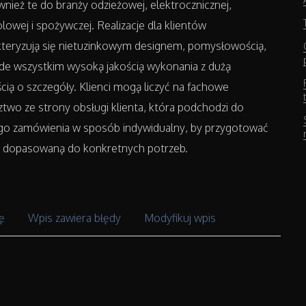
wnież te do branży odzieżowej, elektrocznicznej,
lowej i spożywczej. Realizacje dla klientów
kteryzują się nietuzinkowym designem, pomysłowością,
de wszystkim wysoką jakością wykonania z dużą
cią o szczegóły. Klienci mogą liczyć na fachowe
two ze strony obsługi klienta, która podchodzi do
go zamówienia w sposób indywidualny, by przygotować
ę dopasowaną do konkretnych potrzeb.
ę
Wpis zawiera błędy
Modyfikuj wpis