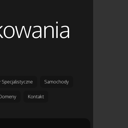
akowania
 Specjalistyczne
Samochody
Domeny
Kontakt