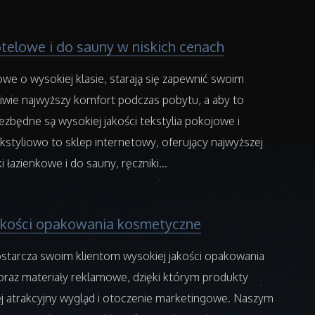
otelowe i do sauny w niskich cenach
we o wysokiej klasie, starają się zapewnić swoim
iwie najwyższy komfort podczas pobytu, a aby to
iezbędne są wysokiej jakości tekstylia pokojowe i
kstyliowo to sklep internetowy, oferujący najwyższej
ki łazienkowe i do sauny, ręczniki...
akości opakowania kosmetyczne
ostarcza swoim klientom wysokiej jakości opakowania
raz materiały reklamowe, dzięki którym produkty
ej atrakcyjny wygląd i otoczenie marketingowe. Naszym