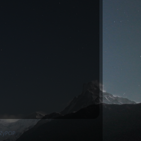
 ZyPOP