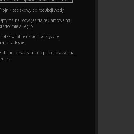
Trójnik zaciskowy do redukcji wody
Optymalne rozwiązania reklamowe na
platformie allegro
Profesjonalne usługi logistyczne
transportowe
Solidne rozwiązania do przechowywania
rzeczy