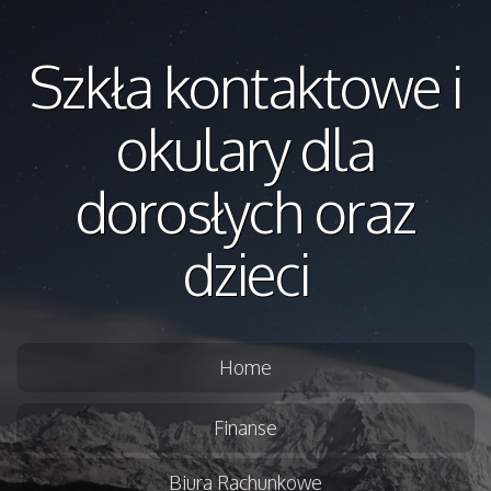
Szkła kontaktowe i
okulary dla
dorosłych oraz
dzieci
Home
Finanse
Biura Rachunkowe