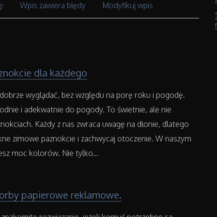
ę
Wpis zawiera błędy
Modyfikuj wpis
nokcie dla każdego
 dobrze wyglądać, bez względu na porę roku i pogodę.
odnie i adekwatnie do pogody. To świetnie, ale nie
nokciach. Każdy z nas zwraca uwagę na dłonie, dlatego
ękne zimowe paznokcie i zachwycaj otoczenie. W naszym
iesz moc kolorów. Nie tylko...
torby papierowe reklamowe.