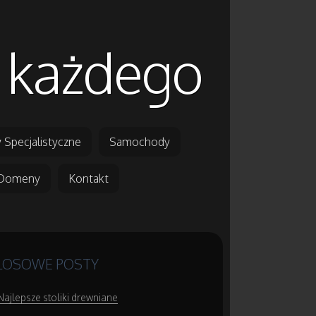
 każdego
 Specjalistyczne
Samochody
Domeny
Kontakt
LOSOWE POSTY
Najlepsze stoliki drewniane