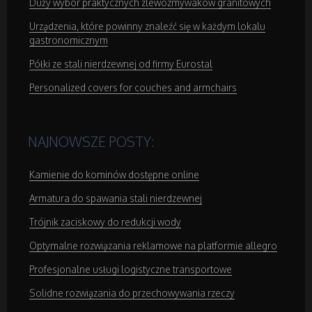
Duży wybór praktycznych zlewozmywaków granitowych
Urządzenia, które powinny znaleźć się w każdym lokalu
Domeny
gastronomicznym
Oprogramowanie
Półki ze stali nierdzewnej od firmy Eurostal
Personalized covers for couches and armchairs
Strony Internetowe
NAJNOWSZE POSTY:
Kontakt
Kamienie do kominów dostępne online
Armatura do spawania stali nierdzewnej
Trójnik zaciskowy do redukcji wody
Optymalne rozwiązania reklamowe na platformie allegro
Profesjonalne usługi logistyczne transportowe
Solidne rozwiązania do przechowywania rzeczy