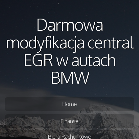
Darmowa
modyfikacja central
EGR w autach
BMW
Home
Finanse
Biura Rachunkowe