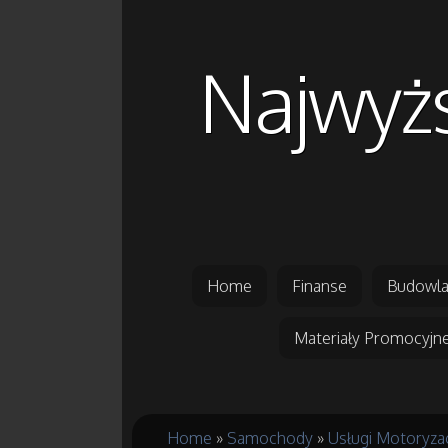
Najwyżs
Home
Finanse
Budowla
Materiały Promocyjn
Home
»
Samochody
»
Usługi Motoryza