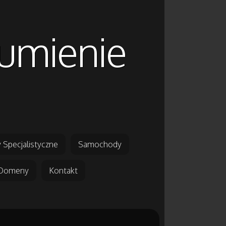
gumienie
 Specjalistyczne
Samochody
Domeny
Kontakt