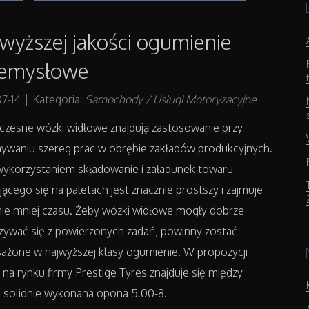
wyższej jakości ogumienie
zemysłowe
7-14
|
Kategoria:
Samochody / Usługi Motoryzacyjne
zesne wózki widłowe znajdują zastosowanie przy
ywaniu szereg prac w obrębie zakładów produkcyjnych.
wykorzystaniem składowanie i załadunek towaru
jącego się na paletach jest znacznie prostszy i zajmuje
ie mniej czasu. Żeby wózki widłowe mogły dobrze
zywać się z powierzonych zadań, powinny zostać
ażone w najwyższej klasy ogumienie. W propozycji
 na rynku firmy Prestige Tyres znajduje się między
i solidnie wykonana opona 5.00-8.