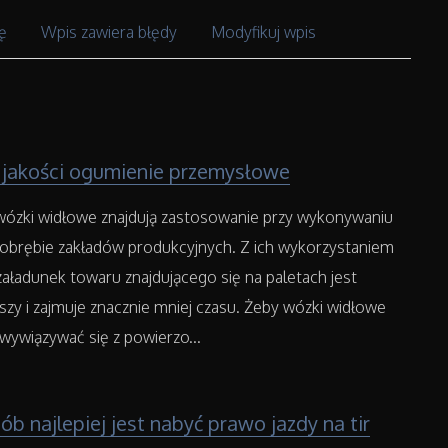
ę
Wpis zawiera błędy
Modyfikuj wpis
 jakości ogumienie przemysłowe
zki widłowe znajdują zastosowanie przy wykonywaniu
 obrębie zakładów produkcyjnych. Z ich wykorzystaniem
załadunek towaru znajdującego się na paletach jest
szy i zajmuje znacznie mniej czasu. Żeby wózki widłowe
ywiązywać się z powierzo...
ób najlepiej jest nabyć prawo jazdy na tir