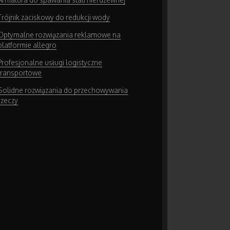
Trójnik zaciskowy do redukcji wody
Optymalne rozwiązania reklamowe na
platformie allegro
Profesjonalne usługi logistyczne
transportowe
Solidne rozwiązania do przechowywania
rzeczy