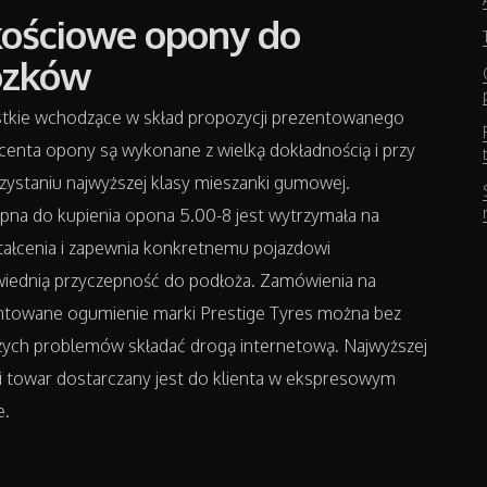
kościowe opony do
zków
tkie wchodzące w skład propozycji prezentowanego
enta opony są wykonane z wielką dokładnością i przy
ystaniu najwyższej klasy mieszanki gumowej.
pna do kupienia opona 5.00-8 jest wytrzymała na
tałcenia i zapewnia konkretnemu pojazdowi
iednią przyczepność do podłoża. Zamówienia na
ntowane ogumienie marki Prestige Tyres można bez
zych problemów składać drogą internetową. Najwyższej
i towar dostarczany jest do klienta w ekspresowym
e.