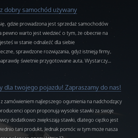
sz dobry samochód używany
się, gdzie prowadzona jest sprzedaż samochodów
 pewno warto jest wiedzieć o tym, że obecnie na
jesteś w stanie odnaleźć dla siebie
czne, sprawdzone rozwiązania, gdyż istnieją firmy,
naprawdę świetnie przygotowane auta. Wystarczy...
y dla twojego pojazdu! Zapraszamy do nas!
z zamówieniem najlepszego ogumienia na nadchodzący
producenci opon proponują wysokie stawki za swoje
awcy dodatkowo zwiększają stawki, dlatego ciężko jest
iednio tani produkt. Jednak pomóc w tym może nasza