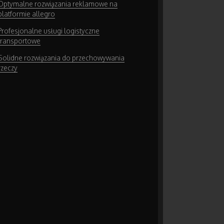
Optymalne rozwiązania reklamowe na
platformie allegro
Profesjonalne usługi logistyczne
transportowe
Solidne rozwiązania do przechowywania
rzeczy