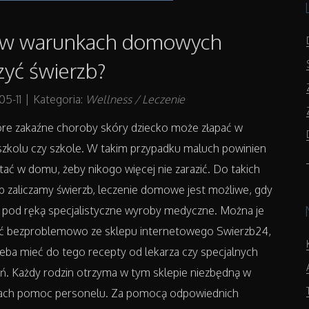
k w warunkach domowych
zyć świerzb?
05-11
|
Kategoria:
Wellness / Leczenie
óre zakaźne choroby skóry dziecko może złapać w
szkolu czy szkole. W takim przypadku maluch powinien
ać w domu, żeby nikogo więcej nie zarazić. Do takich
 zaliczamy świerzb, leczenie domowe jest możliwe, gdy
pod ręką specjalistyczne wyroby medyczne. Można je
ć bezproblemowo ze sklepu internetowego Swierzb24,
zeba mieć do tego recepty od lekarza czy specjalnych
ń. Każdy rodzin otrzyma w tym sklepie niezbędną w
ach pomoc personelu. Za pomocą odpowiednich