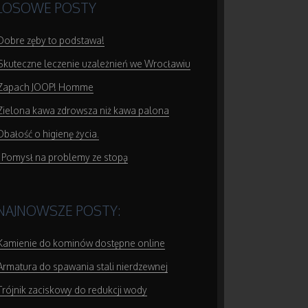
LOSOWE POSTY
Dobre zęby to podstawa!
Skuteczne leczenie uzależnień we Wrocławiu
Zapach JOOP! Homme
Zielona kawa zdrowsza niż kawa palona
Dbałość o higienę życia.
Pomysł na problemy ze stopą
NAJNOWSZE POSTY:
Kamienie do kominów dostępne online
Armatura do spawania stali nierdzewnej
Trójnik zaciskowy do redukcji wody