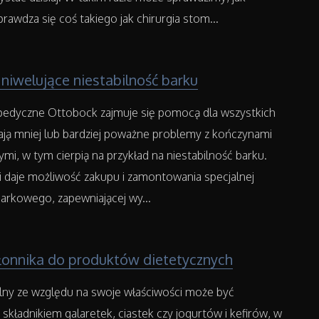
prawdza się coś takiego jak chirurgia stom...
niwelujące niestabilność barku
edyczne Ottobock zajmuje się pomocą dla wszystkich
ają mniej lub bardziej poważne problemy z kończynami
ymi, w tym cierpią na przykład na niestabilność barku.
zi daje możliwość zakupu i zamontowania specjalnej
arkowego, zapewniającej wy...
łonnika do produktów dietetycznych
alny ze względu na swoje właściwości może być
kładnikiem galaretek, ciastek czy jogurtów i kefirów, w