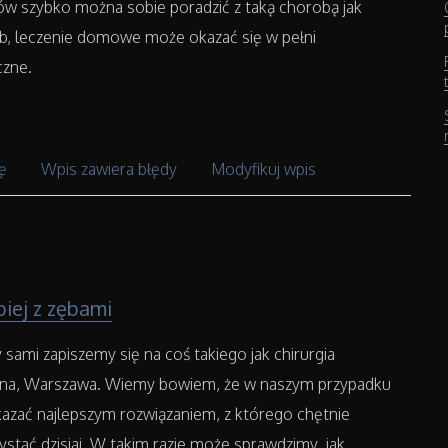
w szybko można sobie poradzić z taką chorobą jak
b, leczenie domowe może okazać się w pełni
czne.
ę
Wpis zawiera błędy
Modyfikuj wpis
piej z zębami
sami zapiszemy się na coś takiego jak chirurgia
na, Warszawa. Wiemy bowiem, że w naszym przypadku
azać najlepszym rozwiązaniem, z którego chętnie
stać dzisiaj. W takim razie może sprawdzimy, jak