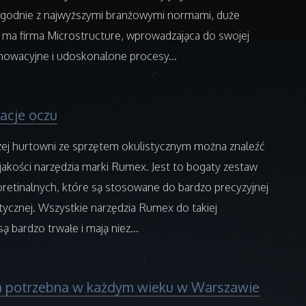
, zgodnie z najwyższymi branżowymi normami, duże
 ma firma Microstructure, wprowadzająca do swojej
innowacyjne i udoskonalone procesy...
acje oczu
zej hurtowni ze sprzętem okulistycznym można znaleźć
 jakości narzędzia marki Rumex. Jest to bogaty zestaw
oretinalnych, które są stosowane do bardzo precyzyjnej
istycznej. Wszystkie narzędzia Rumex do takiej
są bardzo trwałe i mają niez...
ia potrzebna w każdym wieku w Warszawie