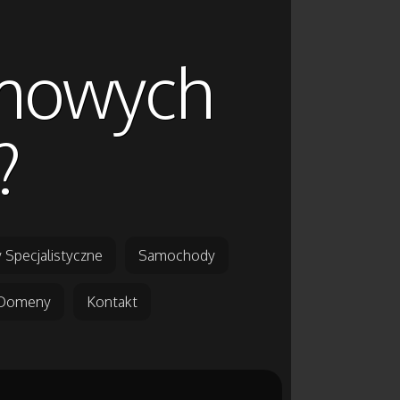
omowych
?
 Specjalistyczne
Samochody
Domeny
Kontakt