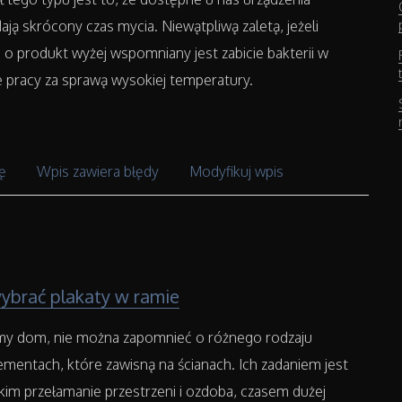
ają skrócony czas mycia. Niewątpliwą zaletą, jeżeli
 o produkt wyżej wspomniany jest zabicie bakterii w
e pracy za sprawą wysokiej temperatury.
ę
Wpis zawiera błędy
Modyfikuj wpis
ybrać plakaty w ramie
my dom, nie można zapomnieć o różnego rodzaju
ementach, które zawisną na ścianach. Ich zadaniem jest
im przełamanie przestrzeni i ozdoba, czasem dużej