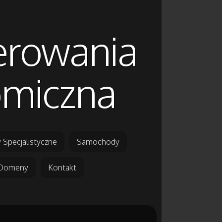
ferowania
omiczna
 Specjalistyczne
Samochody
Domeny
Kontakt