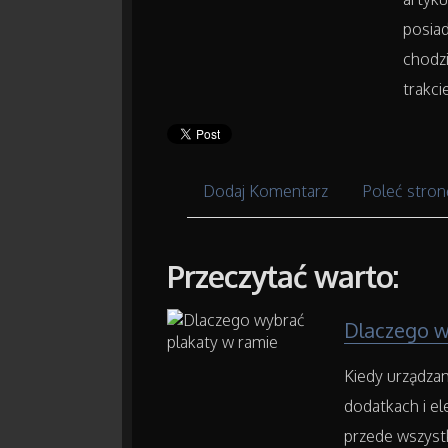
posiad
chodzi
trakci
Dodaj Komentarz
Poleć stron
Przeczytać warto:
Dlaczego w
Kiedy urządza
dodatkach i el
przede wszystk