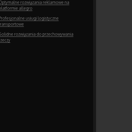
Optymalne rozwiązania reklamowe na
platformie allegro
Profesjonalne usługi logistyczne
transportowe
Solidne rozwiązania do przechowywania
rzeczy